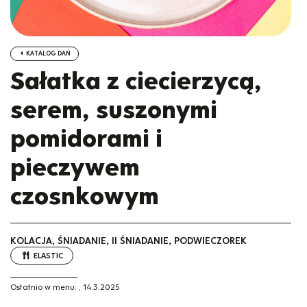
KATALOG DAŃ
Sałatka z ciecierzycą,
serem, suszonymi
pomidorami i
pieczywem
czosnkowym
KOLACJA, ŚNIADANIE, II ŚNIADANIE, PODWIECZOREK
ELASTIC
Ostatnio w menu:
,
14.3.2025