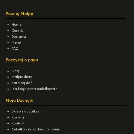
Poznaj Małpę
Home
Cennik
Dostawa
Menu
FAQ
Poczytaj o papu
Blog
Małpie diety
Katalog dań
Dla kogo dieta pudełkowa?
Moja Dżungla
Sklep z dodatkami
Kariera
Kontakt
Cebulka - nasz drugi catering