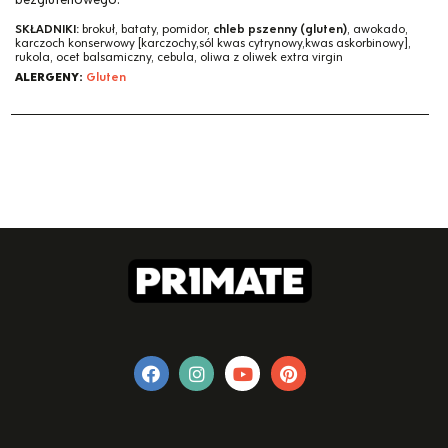
SKŁADNIKI:
brokuł, bataty, pomidor,
chleb pszenny (gluten)
, awokado,
karczoch konserwowy [karczochy,sól kwas cytrynowy,kwas askorbinowy],
rukola, ocet balsamiczny, cebula, oliwa z oliwek extra virgin
ALERGENY:
Gluten