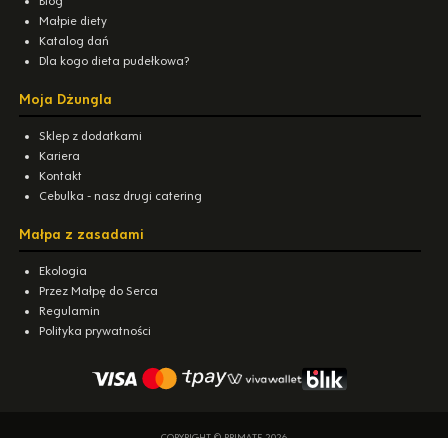
Blog
Małpie diety
Katalog dań
Dla kogo dieta pudełkowa?
Moja Dżungla
Sklep z dodatkami
Kariera
Kontakt
Cebulka - nasz drugi catering
Małpa z zasadami
Ekologia
Przez Małpę do Serca
Regulamin
Polityka prywatności
COPYRIGHT © PRIMATE 2026