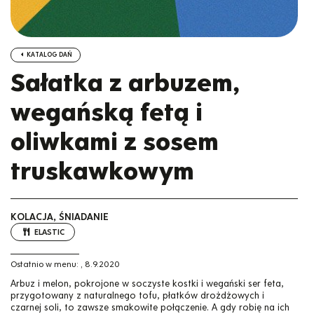
KATALOG DAŃ
Sałatka z arbuzem,
wegańską fetą i
oliwkami z sosem
truskawkowym
KOLACJA, ŚNIADANIE
ELASTIC
Ostatnio w menu:
,
8.9.2020
Arbuz i melon, pokrojone w soczyste kostki i wegański ser feta,
przygotowany z naturalnego tofu, płatków drożdżowych i
czarnej soli, to zawsze smakowite połączenie. A gdy robię na ich