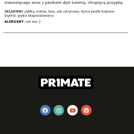
stanowiącego wraz z pestkami dyni świetną, chrupiącą posypkę.
SKŁADNIKI:
jabłko, melon, kiwi, sok cytrynowy, dynia pestki łuskane,
ksylitol, gryka ekspandowana
ALERGENY:
nie ma :)