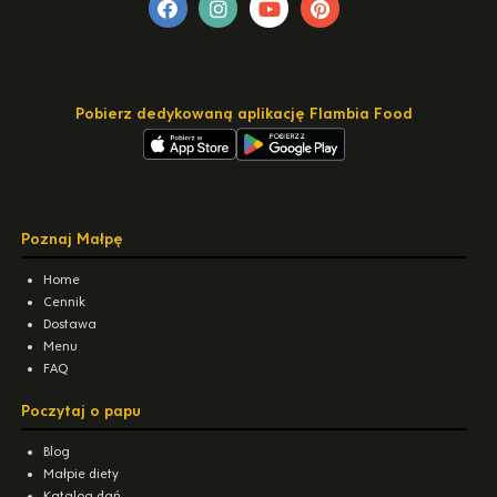
Pobierz dedykowaną aplikację Flambia Food
Poznaj Małpę
Home
Cennik
Dostawa
Menu
FAQ
Poczytaj o papu
Blog
Małpie diety
Katalog dań