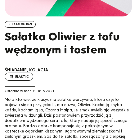
KATALOG DAŃ
Sałatka Oliwier z tofu
wędzonym i tostem
ŚNIADANIE, KOLACJA
ELASTIC
Ostatnio w menu:
,
18.6.2021
Mało kto wie, że klasyczna sałatka warzywna, która często
pojawia się na przyjęciach, ma nazwę Oliwier. Kocha ją chyba
każdy, kocham ją ja, Czarna Małpa, jej smak uwielbiają wszystkie
zwierzęta w dżungli. Dziś postanowiłem przyrządzić ją z
dodatkiem wędzonego sera tofu, który nadaje jej specyficznego
aromatu. Bardzo dobrze komponuje się z pokrojonym w
kosteczkę ogórkiem kiszonym, ugotowanymi ziemniaczkami i
zielonym groszkiem. Sos do tej sałatki, sporządzony z cierpkiej