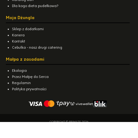
Dla kogo dieta pudełkowa?
Moja Dżungla
Sklep z dodatkami
Kariera
Kontakt
Cebulka - nasz drugi catering
Małpa z zasadami
Ekologia
Przez Małpę do Serca
Regulamin
Polityka prywatności
COPYRIGHT © PRIMATE 2026