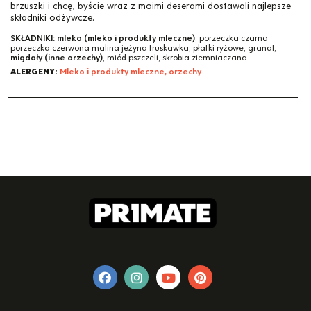
brzuszki i chcę, byście wraz z moimi deserami dostawali najlepsze
składniki odżywcze.
SKŁADNIKI:
mleko (mleko i produkty mleczne)
, porzeczka czarna
porzeczka czerwona malina jeżyna truskawka, płatki ryżowe, granat,
migdały (inne orzechy)
, miód pszczeli, skrobia ziemniaczana
ALERGENY:
Mleko i produkty mleczne, orzechy