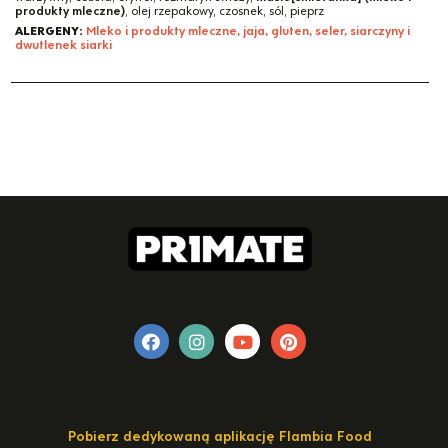
produkty mleczne)
, olej rzepakowy, czosnek, sól, pieprz
ALERGENY:
Mleko i produkty mleczne, jaja, gluten, seler, siarczyny i
dwutlenek siarki
Pobierz dedykowaną aplikację Flambia Food