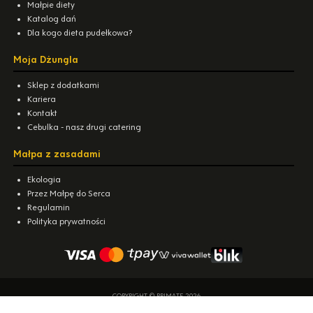
Małpie diety
Katalog dań
Dla kogo dieta pudełkowa?
Moja Dżungla
Sklep z dodatkami
Kariera
Kontakt
Cebulka - nasz drugi catering
Małpa z zasadami
Ekologia
Przez Małpę do Serca
Regulamin
Polityka prywatności
COPYRIGHT © PRIMATE 2026