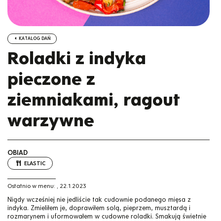
KATALOG DAŃ
Roladki z indyka
pieczone z
ziemniakami, ragout
warzywne
OBIAD
ELASTIC
Ostatnio w menu:
,
22.1.2023
Nigdy wcześniej nie jedliście tak cudownie podanego mięsa z
indyka. Zmieliłem je, doprawiłem solą, pieprzem, musztardą i
rozmarynem i uformowałem w cudowne roladki. Smakują świetnie