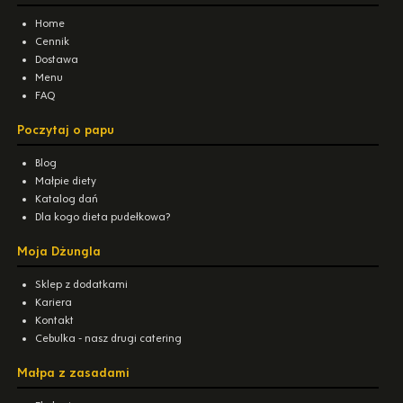
Home
Cennik
Dostawa
Menu
FAQ
Poczytaj o papu
Blog
Małpie diety
Katalog dań
Dla kogo dieta pudełkowa?
Moja Dżungla
Sklep z dodatkami
Kariera
Kontakt
Cebulka - nasz drugi catering
Małpa z zasadami