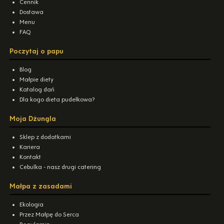
Cennik
Dostawa
Menu
FAQ
Poczytaj o papu
Blog
Małpie diety
Katalog dań
Dla kogo dieta pudełkowa?
Moja Dżungla
Sklep z dodatkami
Kariera
Kontakt
Cebulka - nasz drugi catering
Małpa z zasadami
Ekologia
Przez Małpę do Serca