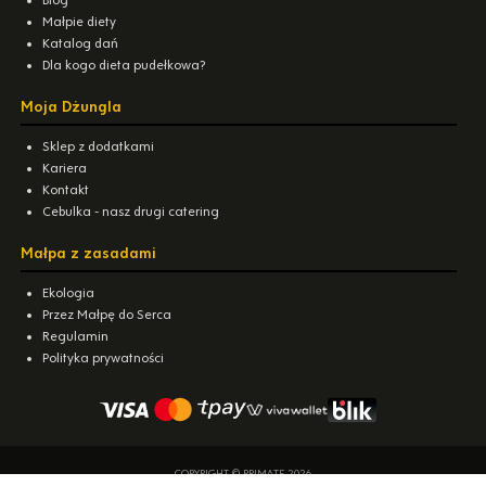
Blog
Małpie diety
Katalog dań
Dla kogo dieta pudełkowa?
Moja Dżungla
Sklep z dodatkami
Kariera
Kontakt
Cebulka - nasz drugi catering
Małpa z zasadami
Ekologia
Przez Małpę do Serca
Regulamin
Polityka prywatności
COPYRIGHT © PRIMATE 2026