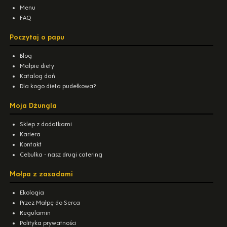
Menu
FAQ
Poczytaj o papu
Blog
Małpie diety
Katalog dań
Dla kogo dieta pudełkowa?
Moja Dżungla
Sklep z dodatkami
Kariera
Kontakt
Cebulka - nasz drugi catering
Małpa z zasadami
Ekologia
Przez Małpę do Serca
Regulamin
Polityka prywatności