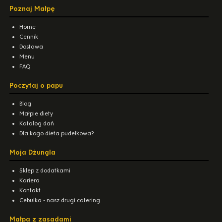
Poznaj Małpę
Home
Cennik
Dostawa
Menu
FAQ
Poczytaj o papu
Blog
Małpie diety
Katalog dań
Dla kogo dieta pudełkowa?
Moja Dżungla
Sklep z dodatkami
Kariera
Kontakt
Cebulka - nasz drugi catering
Małpa z zasadami