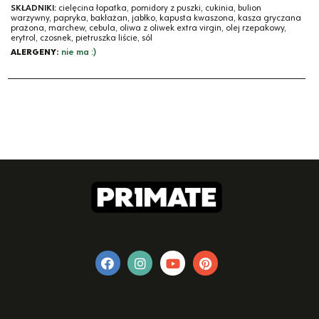
SKŁADNIKI:
cielęcina łopatka, pomidory z puszki, cukinia, bulion
warzywny, papryka, bakłażan, jabłko, kapusta kwaszona, kasza gryczana
prażona, marchew, cebula, oliwa z oliwek extra virgin, olej rzepakowy,
erytrol, czosnek, pietruszka liście, sól
ALERGENY:
nie ma :)