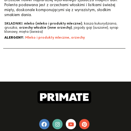
Polenta podawana jest z orzechami włoskimi i listkami świeżej
mięty, doskonale komponującymi się z wyrazistym, słodkim
smakiem dania.
SKŁADNIKI:
mleko (mleko i produkty mleczne)
, kasza kukurydziana,
gruszka,
orzechy włoskie (inne orzechy)
, jagody goji (suszone), syrop
klonowy, mięta (świeża)
ALERGENY:
Mleko i produkty mleczne, orzechy