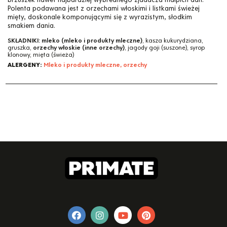
Polenta podawana jest z orzechami włoskimi i listkami świeżej
mięty, doskonale komponującymi się z wyrazistym, słodkim
smakiem dania.
SKŁADNIKI:
mleko (mleko i produkty mleczne)
, kasza kukurydziana,
gruszka,
orzechy włoskie (inne orzechy)
, jagody goji (suszone), syrop
klonowy, mięta (świeża)
ALERGENY:
Mleko i produkty mleczne, orzechy