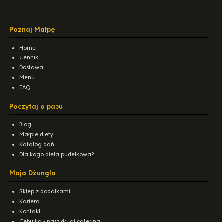
Poznaj Małpę
Home
Cennik
Dostawa
Menu
FAQ
Poczytaj o papu
Blog
Małpie diety
Katalog dań
Dla kogo dieta pudełkowa?
Moja Dżungla
Sklep z dodatkami
Kariera
Kontakt
Cebulka - nasz drugi catering