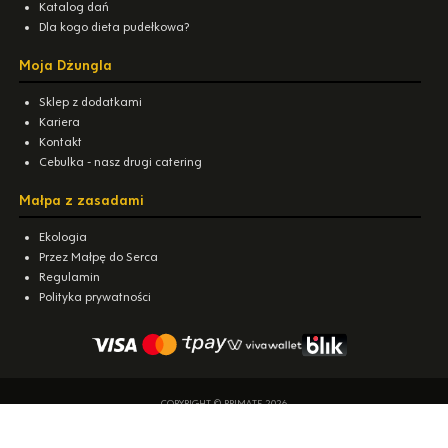
Katalog dań
Dla kogo dieta pudełkowa?
Moja Dżungla
Sklep z dodatkami
Kariera
Kontakt
Cebulka - nasz drugi catering
Małpa z zasadami
Ekologia
Przez Małpę do Serca
Regulamin
Polityka prywatności
COPYRIGHT © PRIMATE 2026