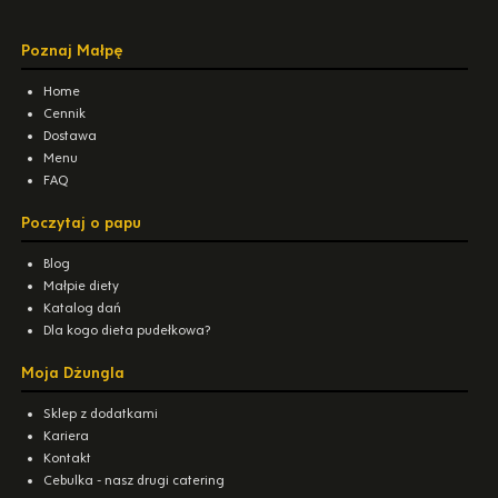
Poznaj Małpę
Home
Cennik
Dostawa
Menu
FAQ
Poczytaj o papu
Blog
Małpie diety
Katalog dań
Dla kogo dieta pudełkowa?
Moja Dżungla
Sklep z dodatkami
Kariera
Kontakt
Cebulka - nasz drugi catering