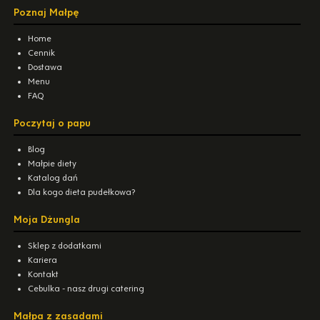
Poznaj Małpę
Home
Cennik
Dostawa
Menu
FAQ
Poczytaj o papu
Blog
Małpie diety
Katalog dań
Dla kogo dieta pudełkowa?
Moja Dżungla
Sklep z dodatkami
Kariera
Kontakt
Cebulka - nasz drugi catering
Małpa z zasadami