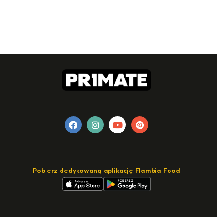
Pobierz dedykowaną aplikację Flambia Food