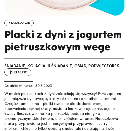
KATALOG DAŃ
Placki z dyni z jogurtem
pietruszkowym wege
ŚNIADANIE, KOLACJA, II ŚNIADANIE, OBIAD, PODWIECZOREK
ELASTIC
Ostatnio w menu:
,
30.5.2023
W moich placuszkach z dyni zakochują się wszyscy! Przyrządzam
je z miąższu dyniowego, który okraszam rozmaitymi ziarnami.
Czegóż tam nie ma - płatki owsiane dla dodania energii i
zapewnienia pięknej skóry, nasiona lnu zawierajace niezbędne
kwasy tłuszczowe i natka pietruszki, będąca nie tylko
aromatycznym składnikiem, ale i źródłem witamin. Placuszkowa
masa przyprawiona jest intensywnymi przyprawami: curry i
imbirem, które nie tylko dodają smaku, ale i działają na Twój