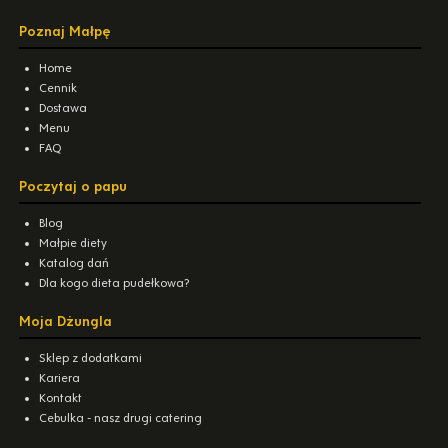
Poznaj Małpę
Home
Cennik
Dostawa
Menu
FAQ
Poczytaj o papu
Blog
Małpie diety
Katalog dań
Dla kogo dieta pudełkowa?
Moja Dżungla
Sklep z dodatkami
Kariera
Kontakt
Cebulka - nasz drugi catering