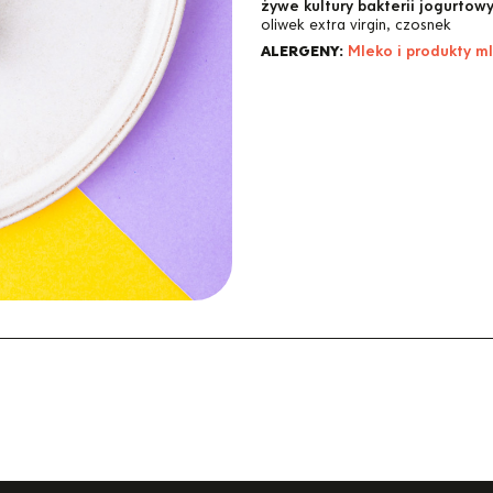
żywe kultury bakterii jogurtow
oliwek extra virgin, czosnek
ALERGENY:
Mleko i produkty ml