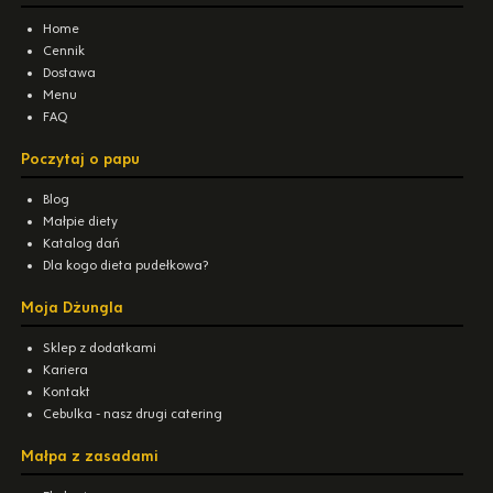
Home
Cennik
Dostawa
Menu
FAQ
Poczytaj o papu
Blog
Małpie diety
Katalog dań
Dla kogo dieta pudełkowa?
Moja Dżungla
Sklep z dodatkami
Kariera
Kontakt
Cebulka - nasz drugi catering
Małpa z zasadami