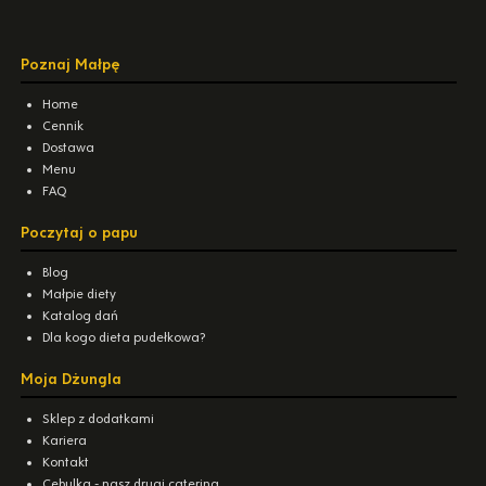
Poznaj Małpę
Home
Cennik
Dostawa
Menu
FAQ
Poczytaj o papu
Blog
Małpie diety
Katalog dań
Dla kogo dieta pudełkowa?
Moja Dżungla
Sklep z dodatkami
Kariera
Kontakt
Cebulka - nasz drugi catering