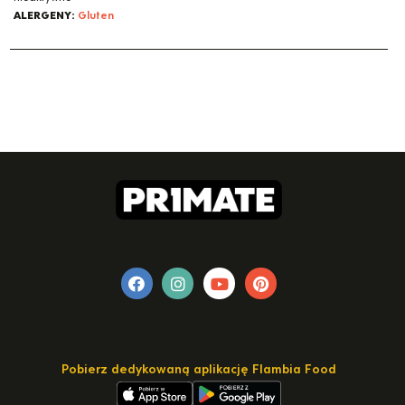
ALERGENY:
Gluten
Pobierz dedykowaną aplikację Flambia Food