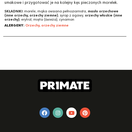
smakowe i przygotować je na kolejny kęs pieczonych morelek.
SKŁADNIKI:
morele, mąka owsiana pełnoziarnista,
masło orzechowe
(inne orzechy, orzechy ziemne)
, syrop z agawy,
orzechy włoskie (inne
orzechy)
, erytrol, mięta (świeża), cynamon
ALERGENY:
Orzechy, orzechy ziemne