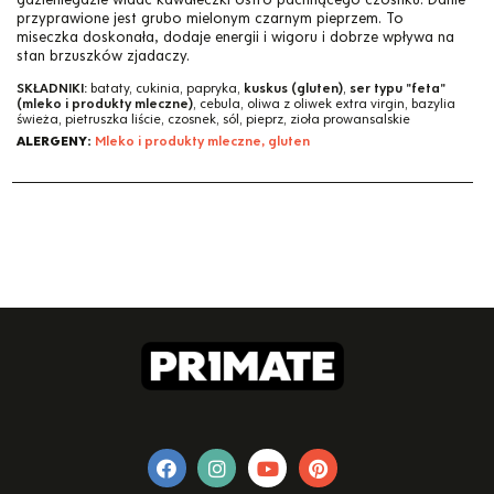
przyprawione jest grubo mielonym czarnym pieprzem. To
miseczka doskonała, dodaje energii i wigoru i dobrze wpływa na
stan brzuszków zjadaczy.
SKŁADNIKI:
bataty, cukinia, papryka,
kuskus (gluten)
,
ser typu "feta"
(mleko i produkty mleczne)
, cebula, oliwa z oliwek extra virgin, bazylia
świeża, pietruszka liście, czosnek, sól, pieprz, zioła prowansalskie
ALERGENY:
Mleko i produkty mleczne, gluten