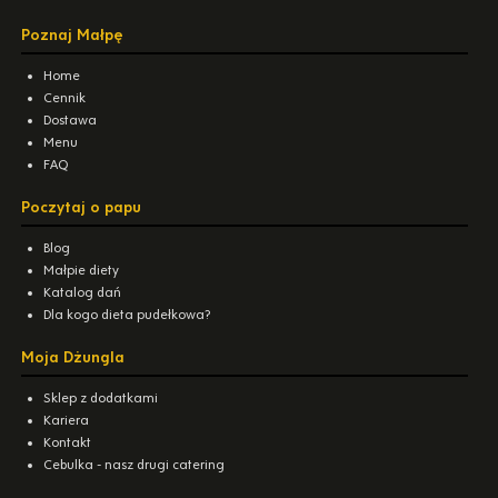
Poznaj Małpę
Home
Cennik
Dostawa
Menu
FAQ
Poczytaj o papu
Blog
Małpie diety
Katalog dań
Dla kogo dieta pudełkowa?
Moja Dżungla
Sklep z dodatkami
Kariera
Kontakt
Cebulka - nasz drugi catering