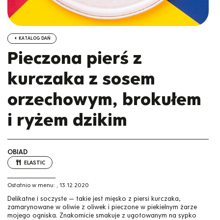
KATALOG DAŃ
Pieczona pierś z
kurczaka z sosem
orzechowym, brokułem
i ryżem dzikim
OBIAD
ELASTIC
Ostatnio w menu:
,
13.12.2020
Delikatne i soczyste — takie jest mięsko z piersi kurczaka,
zamarynowane w oliwie z oliwek i pieczone w piekielnym żarze
mojego ogniska. Znakomicie smakuje z ugotowanym na sypko