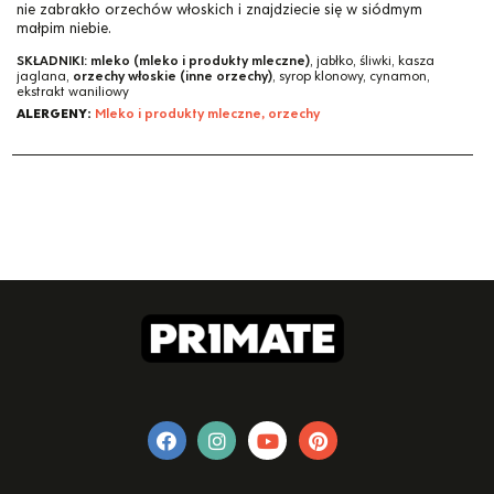
nie zabrakło orzechów włoskich i znajdziecie się w siódmym
małpim niebie.
SKŁADNIKI:
mleko (mleko i produkty mleczne)
, jabłko, śliwki, kasza
jaglana,
orzechy włoskie (inne orzechy)
, syrop klonowy, cynamon,
ekstrakt waniliowy
ALERGENY:
Mleko i produkty mleczne, orzechy