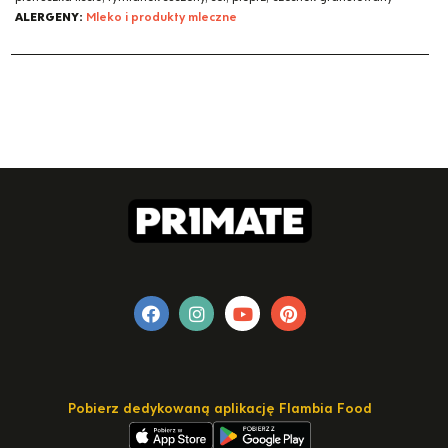
ALERGENY:
Mleko i produkty mleczne
Pobierz dedykowaną aplikację Flambia Food