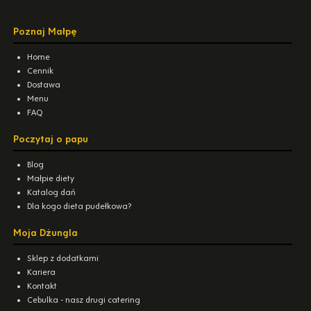
Poznaj Małpę
Home
Cennik
Dostawa
Menu
FAQ
Poczytaj o papu
Blog
Małpie diety
Katalog dań
Dla kogo dieta pudełkowa?
Moja Dżungla
Sklep z dodatkami
Kariera
Kontakt
Cebulka - nasz drugi catering