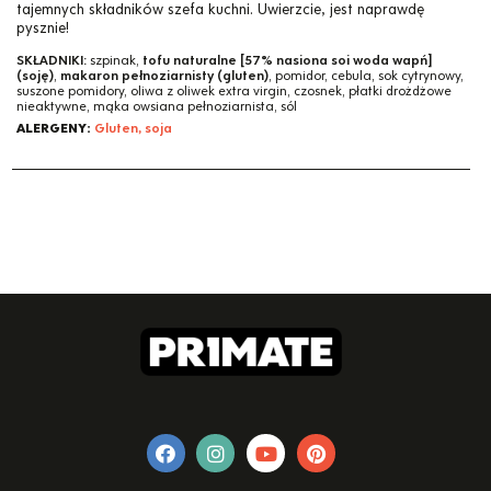
tajemnych składników szefa kuchni. Uwierzcie, jest naprawdę
pysznie!
SKŁADNIKI:
szpinak,
tofu naturalne [57% nasiona soi woda wapń]
(soję)
,
makaron pełnoziarnisty (gluten)
, pomidor, cebula, sok cytrynowy,
suszone pomidory, oliwa z oliwek extra virgin, czosnek, płatki drożdżowe
nieaktywne, mąka owsiana pełnoziarnista, sól
ALERGENY:
Gluten, soja