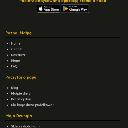
Pobierz dedykowaną aplikację Flambia Food
Poznaj Małpę
Home
Cennik
Dostawa
Menu
FAQ
Poczytaj o papu
Blog
Małpie diety
Katalog dań
Dla kogo dieta pudełkowa?
Moja Dżungla
Sklep z dodatkami