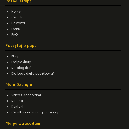
Poznaj Małpę
Home
Cennik
Dostawa
Menu
FAQ
Poczytaj o papu
Blog
Małpie diety
Katalog dań
Dla kogo dieta pudełkowa?
Moja Dżungla
Sklep z dodatkami
Kariera
Kontakt
Cebulka - nasz drugi catering
Małpa z zasadami