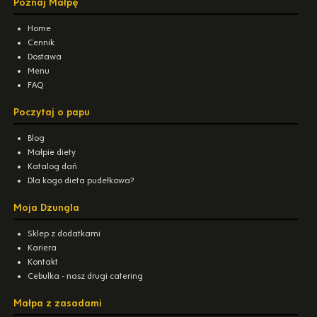
Poznaj Małpę
Home
Cennik
Dostawa
Menu
FAQ
Poczytaj o papu
Blog
Małpie diety
Katalog dań
Dla kogo dieta pudełkowa?
Moja Dżungla
Sklep z dodatkami
Kariera
Kontakt
Cebulka - nasz drugi catering
Małpa z zasadami