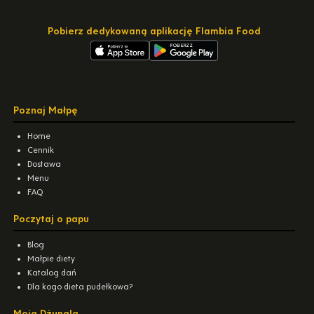
Pobierz dedykowaną aplikację Flambia Food
Poznaj Małpę
Home
Cennik
Dostawa
Menu
FAQ
Poczytaj o papu
Blog
Małpie diety
Katalog dań
Dla kogo dieta pudełkowa?
Moja Dżungla