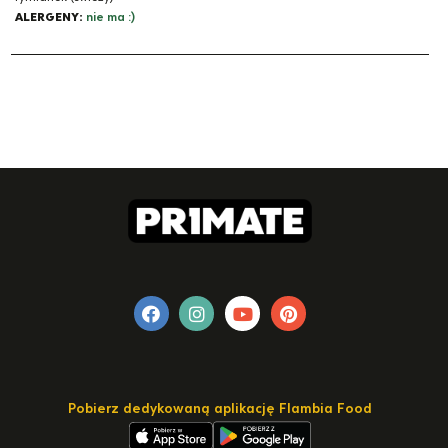
ALERGENY:
nie ma :)
Pobierz dedykowaną aplikację Flambia Food