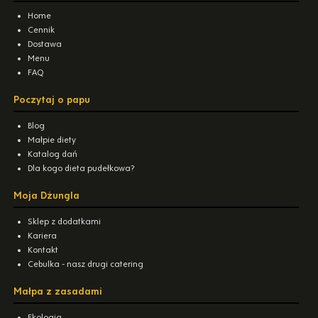
Home
Cennik
Dostawa
Menu
FAQ
Poczytaj o papu
Blog
Małpie diety
Katalog dań
Dla kogo dieta pudełkowa?
Moja Dżungla
Sklep z dodatkami
Kariera
Kontakt
Cebulka - nasz drugi catering
Małpa z zasadami
Ekologia