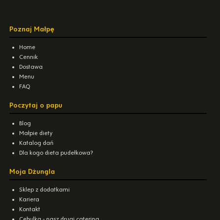
Poznaj Małpę
Home
Cennik
Dostawa
Menu
FAQ
Poczytaj o papu
Blog
Małpie diety
Katalog dań
Dla kogo dieta pudełkowa?
Moja Dżungla
Sklep z dodatkami
Kariera
Kontakt
Cebulka - nasz drugi catering