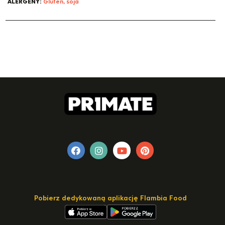
ALERGENY:
Gluten, soja
Pobierz dedykowaną aplikację Flambia Food