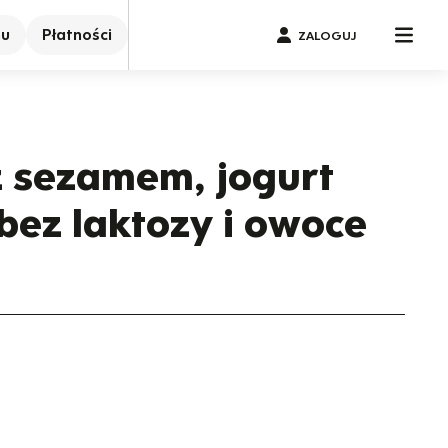
nu
Płatności
ZALOGUJ
 sezamem, jogurt
bez laktozy i owoce