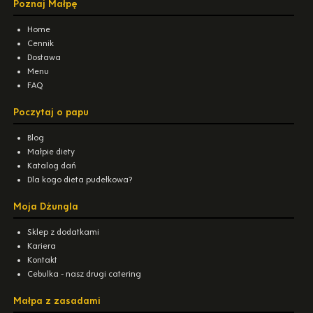
Poznaj Małpę
Home
Cennik
Dostawa
Menu
FAQ
Poczytaj o papu
Blog
Małpie diety
Katalog dań
Dla kogo dieta pudełkowa?
Moja Dżungla
Sklep z dodatkami
Kariera
Kontakt
Cebulka - nasz drugi catering
Małpa z zasadami