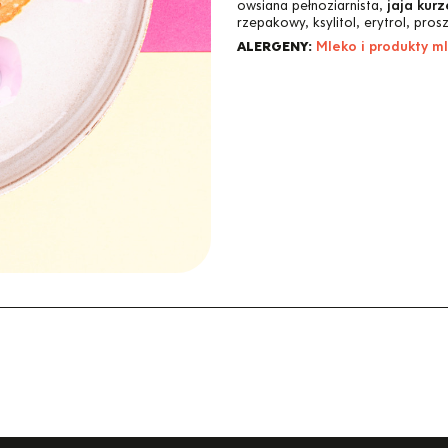
owsiana pełnoziarnista,
jaja kurz
rzepakowy, ksylitol, erytrol, pro
ALERGENY:
Mleko i produkty ml