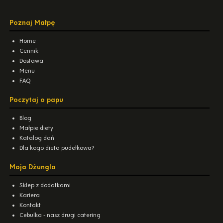
Poznaj Małpę
Home
Cennik
Dostawa
Menu
FAQ
Poczytaj o papu
Blog
Małpie diety
Katalog dań
Dla kogo dieta pudełkowa?
Moja Dżungla
Sklep z dodatkami
Kariera
Kontakt
Cebulka - nasz drugi catering