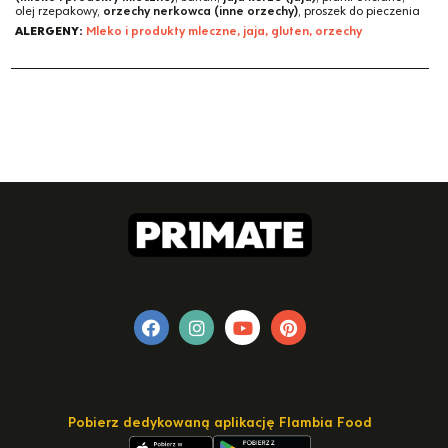
olej rzepakowy,
orzechy nerkowca (inne orzechy)
, proszek do pieczenia
ALERGENY:
Mleko i produkty mleczne, jaja, gluten, orzechy
Pobierz dedykowaną aplikację Flambia Food