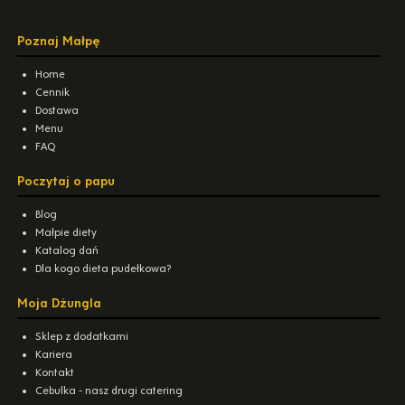
Poznaj Małpę
Home
Cennik
Dostawa
Menu
FAQ
Poczytaj o papu
Blog
Małpie diety
Katalog dań
Dla kogo dieta pudełkowa?
Moja Dżungla
Sklep z dodatkami
Kariera
Kontakt
Cebulka - nasz drugi catering