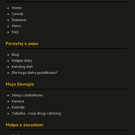
Home
Cennik
Dostawa
Menu
FAQ
Poczytaj o papu
Blog
Małpie diety
Katalog dań
Dla kogo dieta pudełkowa?
Moja Dżungla
Sklep z dodatkami
Kariera
Kontakt
Cebulka - nasz drugi catering
Małpa z zasadami