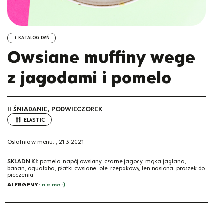
KATALOG DAŃ
Owsiane muffiny wege
z jagodami i pomelo
II ŚNIADANIE, PODWIECZOREK
ELASTIC
Ostatnio w menu:
,
21.3.2021
SKŁADNIKI:
pomelo, napój owsiany, czarne jagody, mąka jaglana,
banan, aquafaba, płatki owsiane, olej rzepakowy, len nasiona, proszek do
pieczenia
ALERGENY:
nie ma :)