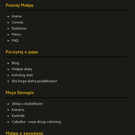
Poznaj Małpę
Home
Cennik
Dostawa
Menu
FAQ
Poczytaj o papu
Blog
Małpie diety
Katalog dań
Dla kogo dieta pudełkowa?
Moja Dżungla
Sklep z dodatkami
Kariera
Kontakt
Cebulka - nasz drugi catering
Małpa z zasadami